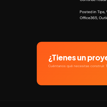
Posted in
Tips
,
Office365
,
Outl
¿Tienes un proy
Cuéntanos qué necesitas construir.