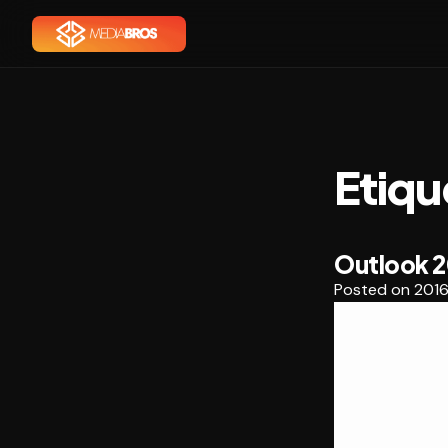
Etiqu
Outlook 20
Posted on
201