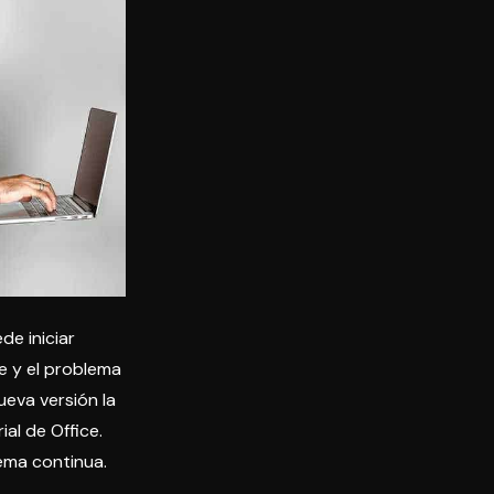
de iniciar
e y el problema
ueva versión la
al de Office.
ema continua.