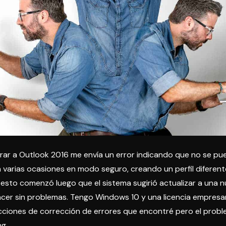
trar a Outlook 2016 me envía un error indicando que no se pue
n varias ocasiones en modo seguro, creando un perfil diferent
esto comenzó luego que el sistema sugirió actualizar a una n
cer sin problemas. Tengo Windows 10 y una licencia empresari
cciones de corrección de errores
que encontré pero el probl
«Outlook
ng