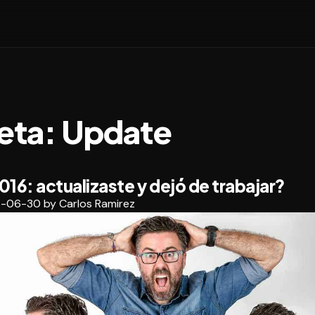
eta:
Update
16: actualizaste y dejó de trabajar?
6-06-30
by
Carlos Ramirez