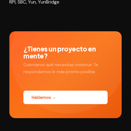
RPI
,
SBC
,
Yun
,
YunBridge
¿Tienes un proyecto en
mente?
Cuéntanos qué necesitas construir. Te
respondemos lo más pronto posible.
Hablemos →