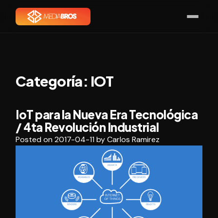
Categoría:
IOT
IoT para la Nueva Era Tecnológica
/ 4ta Revolución Industrial
Posted on
2017-04-11
by
Carlos Ramirez