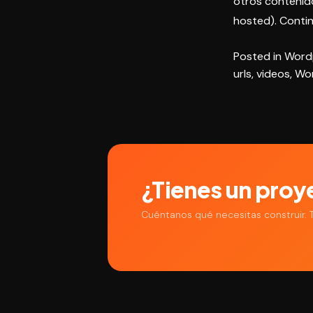
otros contenid
hosted).
Contin
Posted in
Word
urls
,
videos
,
Wo
¿Tienes un proy
Cuéntanos qué necesitas construir.