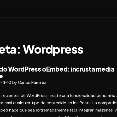
eta:
Wordpress
do WordPress oEmbed: incrusta media
e
-11-10
by
Carlos Ramirez
es recientes de WordPress, existe una funcionalidad denomi
ar casi cualquier tipo de contenido en los Posts. La compatib
ed hace que sea extremadamente fácil integrar imágenes, vi