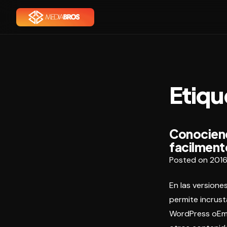
Etiqu
Conocien
facilment
Posted on
2016
En las version
permite incrust
WordPress oEmb