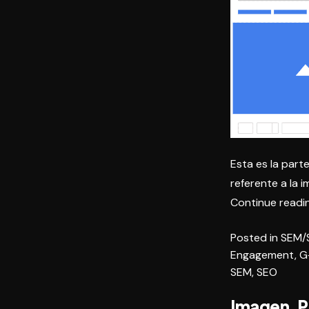
Esta es la part
referente a la 
Continue readi
Posted in
SEM/
Engagement
,
G
SEM
,
SEO
Imagen, P