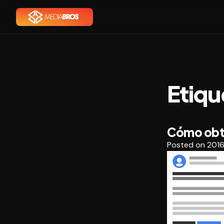
Etiqu
Cómo obt
Posted on
2016