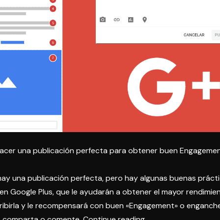
cer una publicación perfecta para obtener buen Engageme
hay una publicación perfecta, pero hay algunas buenas práct
en Google Plus, que le ayudarán a obtener el mayor rendimie
ribirla y le recompensará con buen «Engagement» o enganche,
«Cómo
ic, comparta o comente.
Continue reading