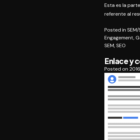
Esta es la parte
referente al re
Posted in
SEM/
Engagement
,
G
SEM
,
SEO
Enlace y 
Posted on
2016