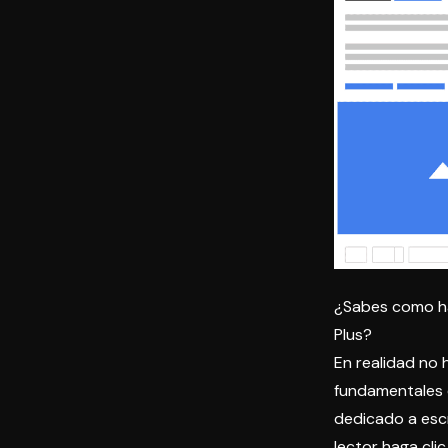
¿Sabes como ha
Plus?
En realidad no 
fundamentales 
dedicado a esc
lector haga cl